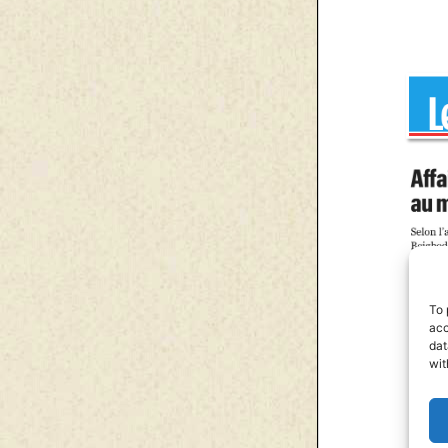
To 
acc
dat
wit