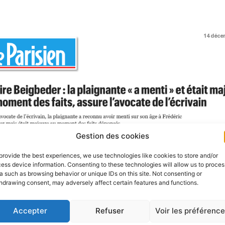
Gestion des cookies
provide the best experiences, we use technologies like cookies to store and/or
ess device information. Consenting to these technologies will allow us to proces
a such as browsing behavior or unique IDs on this site. Not consenting or
hdrawing consent, may adversely affect certain features and functions.
Accepter
Refuser
Voir les préférenc