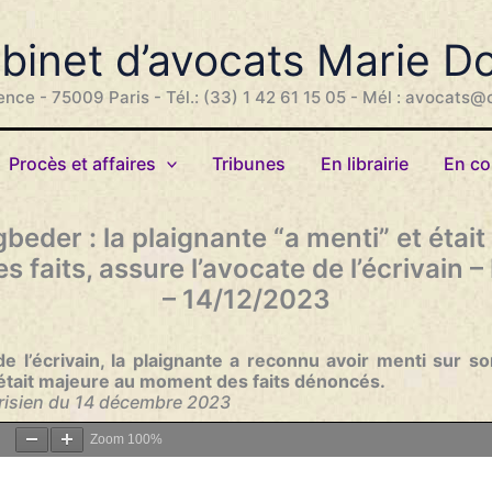
binet d’avocats Marie D
ence - 75009 Paris - Tél.: (33) 1 42 61 15 05 - Mél : avocats@
Procès et affaires
Tribunes
En librairie
En co
gbeder : la plaignante “a menti” et étai
faits, assure l’avocate de l’écrivain –
– 14/12/2023
de l’écrivain, la plaignante a reconnu avoir menti sur s
était majeure au moment des faits dénoncés.
arisien du 14 décembre 2023
Zoom
100%