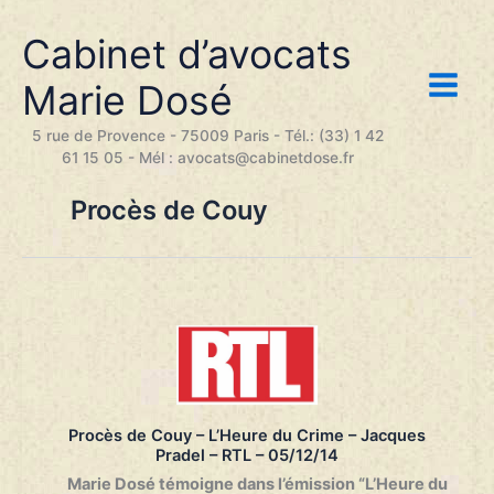
Aller
au
Cabinet d’avocats
contenu
Marie Dosé
5 rue de Provence - 75009 Paris - Tél.: (33) 1 42
61 15 05 - Mél : avocats@cabinetdose.fr
Procès de Couy
Procès de Couy – L’Heure du Crime – Jacques
Pradel – RTL – 05/12/14
Marie Dosé témoigne dans l’émission “L’Heure du