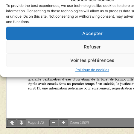
To provide the best experiences, we use technologies like cookies to store 
information. Consenting to these technologies will allow us to process data 
or unique IDs on this site. Not consenting or withdrawing consent, may advers
and functions.
Accepter
Refuser
Voir les préférences
Politique de cookies
Page
1
/
2
Zoom
100%