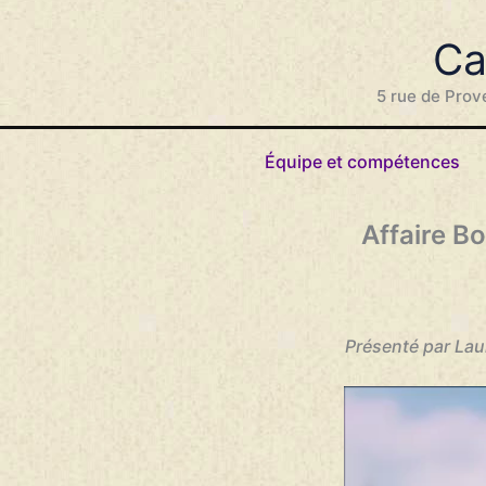
Aller
au
Ca
contenu
5 rue de Prov
Équipe et compétences
Affaire Bo
Présenté par Lau