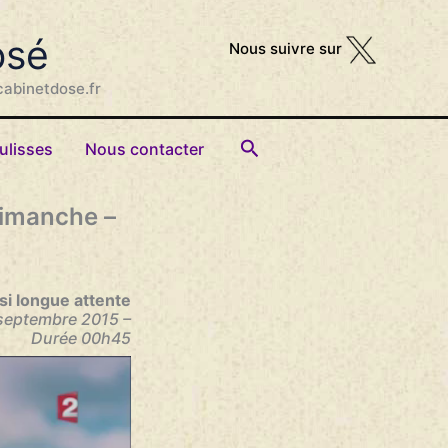
osé
Nous suivre sur
cabinetdose.fr
Rechercher
ulisses
Nous contacter
 dimanche –
 si longue attente
 septembre 2015 –
Durée 00h45