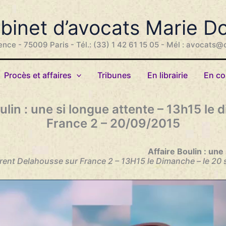
binet d’avocats Marie D
ence - 75009 Paris - Tél.: (33) 1 42 61 15 05 - Mél : avocats@
Procès et affaires
Tribunes
En librairie
En co
ulin : une si longue attente – 13h15 le
France 2 – 20/09/2015
Affaire Boulin : une
rent Delahousse sur France 2 – 13H15 le Dimanche – le 20