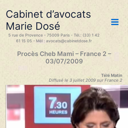
Aller
au
Cabinet d’avocats
contenu
Marie Dosé
5 rue de Provence - 75009 Paris - Tél.: (33) 1 42
61 15 05 - Mél : avocats@cabinetdose.fr
Procès Cheb Mami – France 2 –
03/07/2009
Télé Matin
Diffusé le 3 juillet 2009 sur France 2