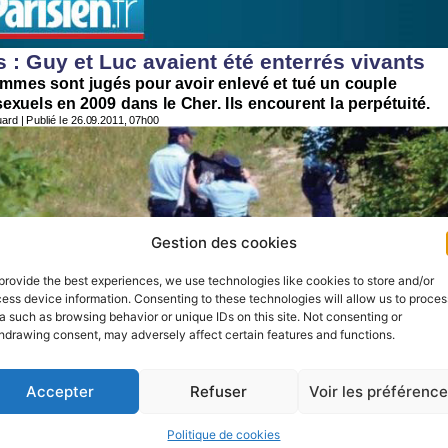
Gestion des cookies
provide the best experiences, we use technologies like cookies to store and/or
ess device information. Consenting to these technologies will allow us to proces
a such as browsing behavior or unique IDs on this site. Not consenting or
hdrawing consent, may adversely affect certain features and functions.
Accepter
Refuser
Voir les préférenc
Politique de cookies