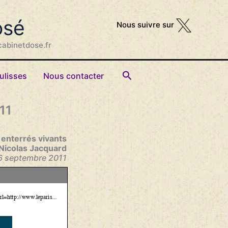
osé
Nous suivre sur
cabinetdose.fr
Rechercher
ulisses
Nous contacter
11
 enterrés vivants
Nicolas Jacquard
26 septembre 2011