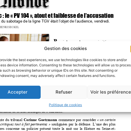
Gestion des cookies
provide the best experiences, we use technologies like cookies to store and/or
ess device information. Consenting to these technologies will allow us to proces
a such as browsing behavior or unique IDs on this site. Not consenting or
hdrawing consent, may adversely affect certain features and functions.
Accepter
Refuser
Voir les préférenc
Politique de cookies