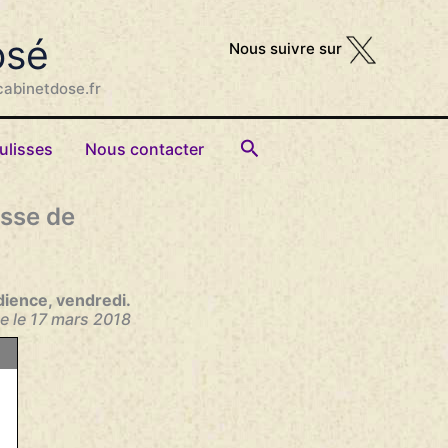
osé
Nous suivre sur
cabinetdose.fr
Rechercher
ulisses
Nous contacter
esse de
udience, vendredi.
e l
e 17 mars 2018