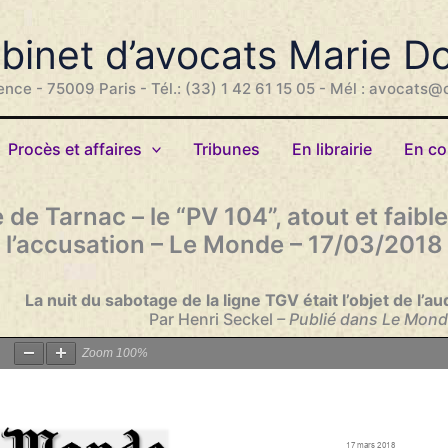
binet d’avocats Marie D
ence - 75009 Paris - Tél.: (33) 1 42 61 15 05 - Mél : avocats@
Procès et affaires
Tribunes
En librairie
En co
e de Tarnac – le “PV 104”, atout et faibl
l’accusation – Le Monde – 17/03/2018
La nuit du sabotage de la ligne TGV était l’objet de l’a
Par Henri Seckel
– Publié dans Le Mond
Zoom
100%