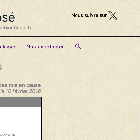
osé
Nous suivre sur
cabinetdose.fr
Rechercher
ulisses
Nous contacter
6
des mis en cause
 le 10 février 2016