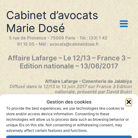
Aller
au
Cabinet d’avocats
contenu
Marie Dosé
5 rue de Provence - 75009 Paris - Tél.: (33) 1 42
61 15 05 - Mél : avocats@cabinetdose.fr
Affaire Lafarge – Le 12/13 – France 3 –
Edition nationale – 13/06/2017
Affaire Lafarge – Cimenterie de Jalabiya
Diffusé dans le 12/13 le 13 juin 2017 sur France 3 Edition
nationale, présenté par David Boéri
Gestion des cookies
To provide the best experiences, we use technologies like cookies to
store and/or access device information. Consenting to these
technologies will allow us to process data such as browsing behavior or
unique IDs on this site. Not consenting or withdrawing consent, may
adversely affect certain features and functions.