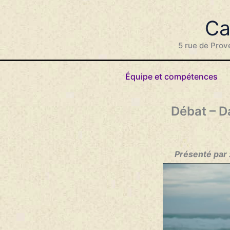
Aller
au
Ca
contenu
5 rue de Prov
Équipe et compétences
Débat – D
Présenté par 