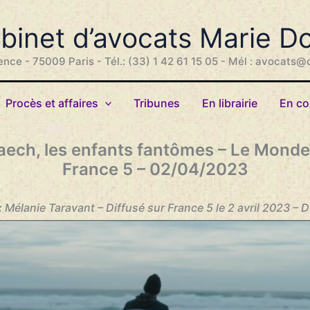
binet d’avocats Marie D
ence - 75009 Paris - Tél.: (33) 1 42 61 15 05 - Mél : avocats@
Procès et affaires
Tribunes
En librairie
En co
aech, les enfants fantômes – Le Monde
France 5 – 02/04/2023
:
Mélanie Taravant – Diffusé sur France 5 le 2 avril 2023 – 