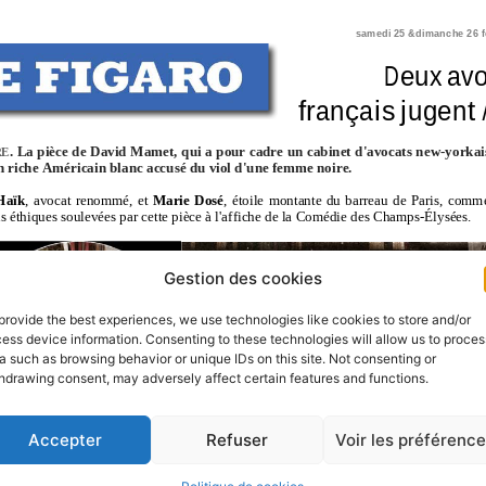
Gestion des cookies
provide the best experiences, we use technologies like cookies to store and/or
ess device information. Consenting to these technologies will allow us to proces
a such as browsing behavior or unique IDs on this site. Not consenting or
hdrawing consent, may adversely affect certain features and functions.
Accepter
Refuser
Voir les préférenc