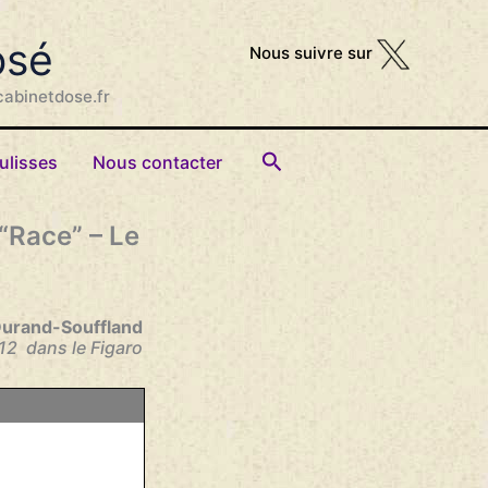
osé
Nous suivre sur
cabinetdose.fr
Rechercher
ulisses
Nous contacter
“Race” – Le
Durand-Souffland
012 dans le Figaro