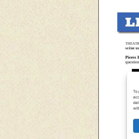
To 
acc
dat
wit