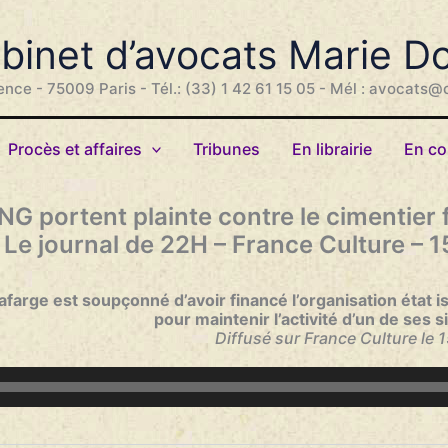
binet d’avocats Marie D
ence - 75009 Paris - Tél.: (33) 1 42 61 15 05 - Mél : avocats@
Procès et affaires
Tribunes
En librairie
En co
G portent plainte contre le cimentier 
 Le journal de 22H – France Culture – 
farge est soupçonné d’avoir financé l’organisation état i
pour maintenir l’activité d’un de ses s
Diffusé sur France Culture le