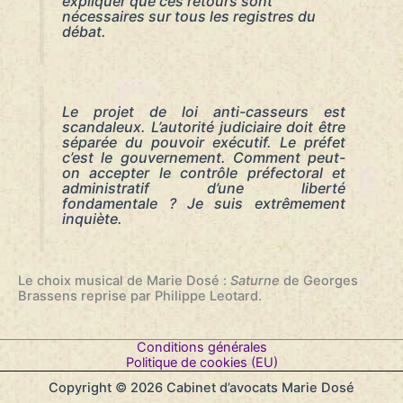
expliquer que ces retours sont
nécessaires sur tous les registres du
débat.
Le projet de loi anti-casseurs est
scandaleux. L’autorité judiciaire doit être
séparée du pouvoir exécutif. Le préfet
c’est le gouvernement. Comment peut-
on accepter le contrôle préfectoral et
administratif d’une liberté
fondamentale ? Je suis extrêmement
inquiète.
Le choix musical de Marie Dosé :
Saturne
de Georges
Brassens reprise par Philippe Leotard.
Conditions générales
Politique de cookies (EU)
Copyright © 2026 Cabinet d’avocats Marie Dosé