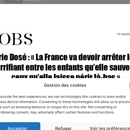
Gestion des cookies
provide the best experiences, we use technologies like cookies to store and/or
ess device information. Consenting to these technologies will allow us to proces
a such as browsing behavior or unique IDs on this site. Not consenting or
hdrawing consent, may adversely affect certain features and functions.
Accepter
Refuser
Voir les préférenc