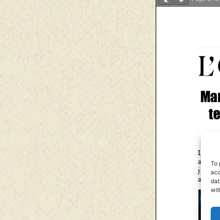
To 
acc
dat
wit