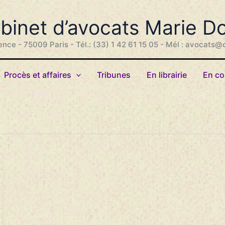
binet d’avocats Marie D
ence - 75009 Paris - Tél.: (33) 1 42 61 15 05 - Mél : avocats@
Procès et affaires
Tribunes
En librairie
En co