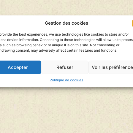
Gestion des cookies
provide the best experiences, we use technologies like cookies to store and/or
ess device information. Consenting to these technologies will allow us to proces
a such as browsing behavior or unique IDs on this site. Not consenting or
hdrawing consent, may adversely affect certain features and functions.
Accepter
Refuser
Voir les préférenc
Politique de cookies