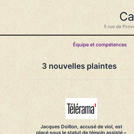
Aller
au
Ca
contenu
5 rue de Prov
Équipe et compétences
3 nouvelles plaintes
Jacques Doillon, accusé de viol, est
placé sous le statut de témoin assisté –