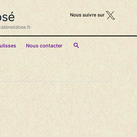
osé
Nous suivre sur
cabinetdose.fr
Rechercher
ulisses
Nous contacter