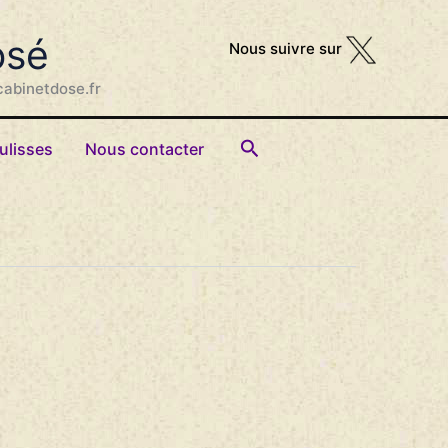
osé
Nous suivre sur
cabinetdose.fr
Rechercher
ulisses
Nous contacter