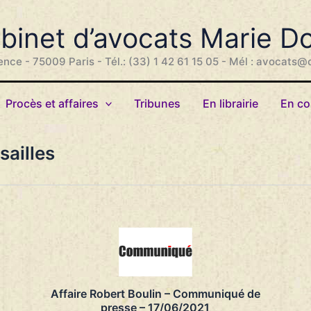
binet d’avocats Marie D
ence - 75009 Paris - Tél.: (33) 1 42 61 15 05 - Mél : avocats@
Procès et affaires
Tribunes
En librairie
En co
sailles
Affaire Robert Boulin – Communiqué de
presse – 17/06/2021