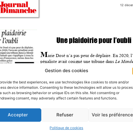
Gestion des cookies
provide the best experiences, we use technologies like cookies to store and/or
ess device information. Consenting to these technologies will allow us to proces
a such as browsing behavior or unique IDs on this site. Not consenting or
hdrawing consent, may adversely affect certain features and functions.
Accepter
Refuser
Voir les préférenc
Politique de cookies