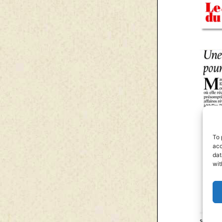
To 
acc
dat
wit