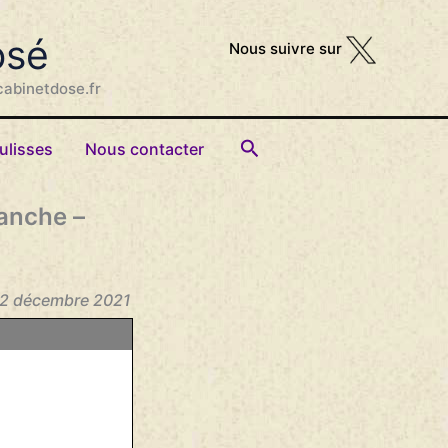
osé
Nous suivre sur
cabinetdose.fr
Rechercher
ulisses
Nous contacter
manche –
 12 décembre 2021