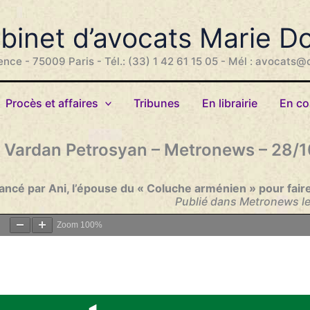
binet d’avocats Marie D
ence - 75009 Paris - Tél.: (33) 1 42 61 15 05 - Mél : avocats@
Procès et affaires
Tribunes
En librairie
En co
e Vardan Petrosyan – Metronews – 28/
ancé par Ani, l’épouse du « Coluche arménien » pour faire
Publié dans Metronews l
Zoom
100%