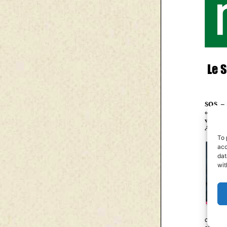
To 
acc
dat
wit