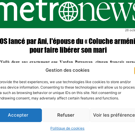
Gestion des cookies
provide the best experiences, we use technologies like cookies to store and/or
ess device information. Consenting to these technologies will allow us to proces
a such as browsing behavior or unique IDs on this site. Not consenting or
hdrawing consent, may adversely affect certain features and functions.
Accepter
Refuser
Voir les préférenc
Politique de cookies