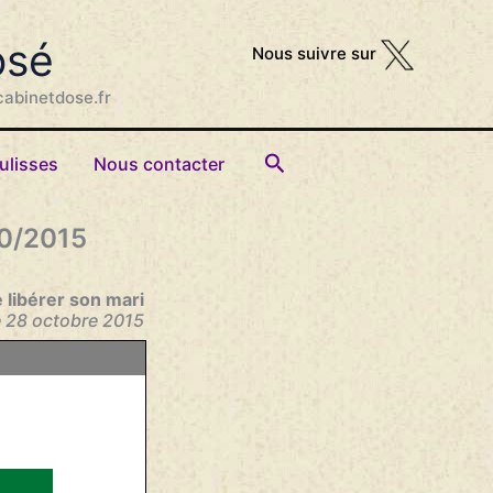
osé
Nous suivre sur
cabinetdose.fr
Rechercher
ulisses
Nous contacter
10/2015
 libérer son mari
e 28 octobre 2015