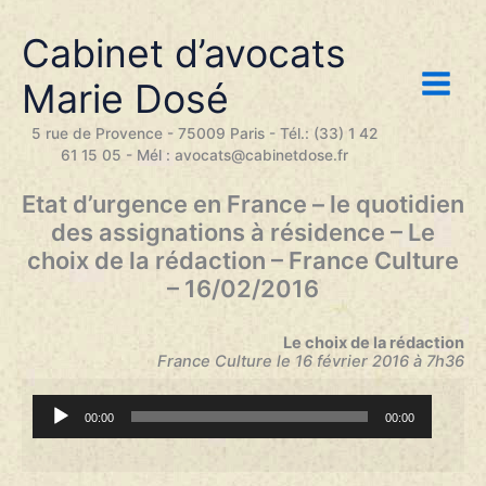
Aller
au
Cabinet d’avocats
contenu
Marie Dosé
5 rue de Provence - 75009 Paris - Tél.: (33) 1 42
61 15 05 - Mél : avocats@cabinetdose.fr
Etat d’urgence en France – le quotidien
des assignations à résidence – Le
choix de la rédaction – France Culture
– 16/02/2016
Le choix de la rédaction
France Culture le 16 février 2016 à 7h36
Lecteur
00:00
00:00
audio