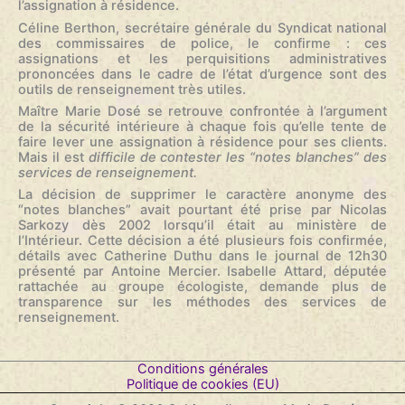
l’assignation à résidence.
Céline Berthon, secrétaire générale du Syndicat national
des commissaires de police, le confirme : ces
assignations et les perquisitions administratives
prononcées dans le cadre de l’état d’urgence sont des
outils de renseignement très utiles.
Maître Marie Dosé se retrouve confrontée à l’argument
de la sécurité intérieure à chaque fois qu’elle tente de
faire lever une assignation à résidence pour ses clients.
Mais il est
difficile de contester les “notes blanches” des
services de renseignement.
La décision de supprimer le caractère anonyme des
“notes blanches” avait pourtant été prise par Nicolas
Sarkozy dès 2002
lorsqu’il était au ministère de
l’Intérieur. Cette décision a été plusieurs fois confirmée,
détails avec Catherine Duthu dans le journal de 12h30
présenté par Antoine Mercier. Isabelle Attard, députée
rattachée au groupe écologiste, demande plus de
transparence sur les méthodes des services de
renseignement.
Conditions générales
Politique de cookies (EU)