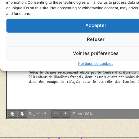
information. Consenting to these technologies will allow us to process data 
or unique IDs on this site. Not consenting or withdrawing consent, may advers
and functions.
Accepter
Refuser
Voir les préférences
Politique de cookies
Page
1
/
2
Zoom
100%