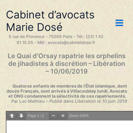
Aller
au
Cabinet d’avocats
contenu
Marie Dosé
5 rue de Provence - 75009 Paris - Tél.: (33) 1 42
61 15 05 - Mél : avocats@cabinetdose.fr
Le Quai d’Orsay rapatrie les orphelins
de jihadistes à discrétion – Libération
– 10/06/2019
Quatorze enfants de membres de l’État islamique, dont
douze Français, sont arrivés à Villacoublay lundi. Avocats
et ONG condamnent la sélectivité de ces rapatriements.
Par Luc Mathieu
– Publié dans Libération le 10 juin 2019
Page
1
/
2
Zoom
100%