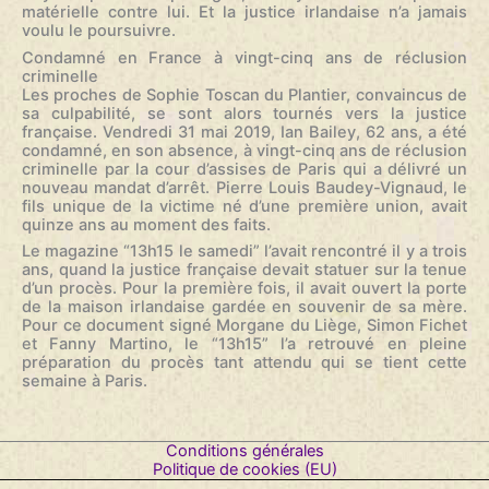
matérielle contre lui. Et la justice irlandaise n’a jamais
voulu le poursuivre.
Condamné en France à vingt-cinq ans de réclusion
criminelle
Les proches de Sophie Toscan du Plantier, convaincus de
sa culpabilité, se sont alors tournés vers la justice
française. Vendredi 31 mai 2019, Ian Bailey, 62 ans, a été
condamné, en son absence, à vingt-cinq ans de réclusion
criminelle par la cour d’assises de Paris qui a délivré un
nouveau mandat d’arrêt. Pierre Louis Baudey-Vignaud, le
fils unique de la victime né d’une première union, avait
quinze ans au moment des faits.
Le magazine “13h15 le samedi” l’avait rencontré il y a trois
ans, quand la justice française devait statuer sur la tenue
d’un procès. Pour la première fois, il avait ouvert la porte
de la maison irlandaise gardée en souvenir de sa mère.
Pour ce document signé Morgane du Liège, Simon Fichet
et Fanny Martino, le “13h15” l’a retrouvé en pleine
préparation du procès tant attendu qui se tient cette
semaine à Paris.
Conditions générales
Politique de cookies (EU)