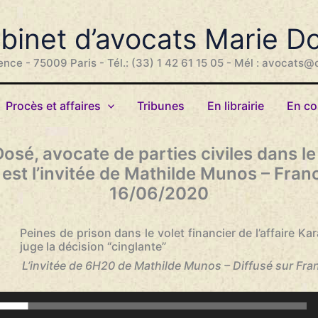
binet d’avocats Marie D
ence - 75009 Paris - Tél.: (33) 1 42 61 15 05 - Mél : avocats@
Procès et affaires
Tribunes
En librairie
En co
osé, avocate de parties civiles dans l
 est l’invitée de Mathilde Munos – Franc
16/06/2020
Peines de prison dans le volet financier de l’affaire Ka
juge la décision “cinglante”
L’invitée de 6H20 de Mathilde Munos – Diffusé sur Franc