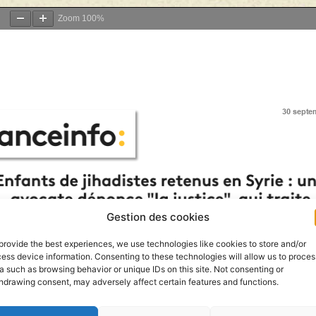
Zoom
100%
Gestion des cookies
provide the best experiences, we use technologies like cookies to store and/or
ess device information. Consenting to these technologies will allow us to proces
a such as browsing behavior or unique IDs on this site. Not consenting or
hdrawing consent, may adversely affect certain features and functions.