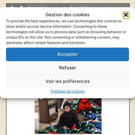
Page
1
/
3
Zoom
100%
Gestion des cookies
To provide the best experiences, we use technologies like cookies to
store and/or access device information. Consenting to these
technologies will allow us to process data such as browsing behavior or
unique IDs on this site. Not consenting or withdrawing consent, may
adversely affect certain features and functions.
Accepter
Refuser
Voir les préférences
Politique de cookies