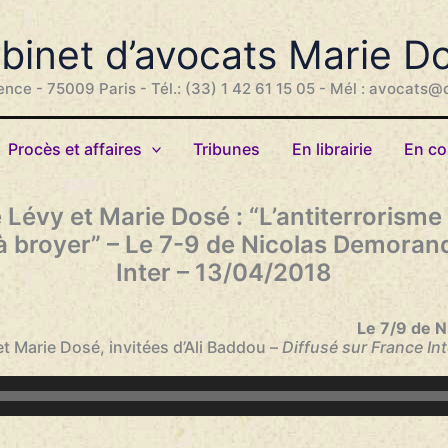
binet d’avocats Marie D
ence - 75009 Paris - Tél.: (33) 1 42 61 15 05 - Mél : avocats@
Procès et affaires
Tribunes
En librairie
En co
 Lévy et Marie Dosé : “L’antiterrorisme
 broyer” – Le 7-9 de Nicolas Demoran
Inter – 13/04/2018
Le 7/9 de 
t Marie Dosé, invitées d’Ali Baddou –
Diffusé sur France Int