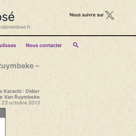
osé
Nous suivre sur
cabinetdose.fr
Rechercher
ulisses
Nous contacter
 Ruymbeke –
e Karachi : Didier
uge Van Ruymbeke
 23 octobre 2013