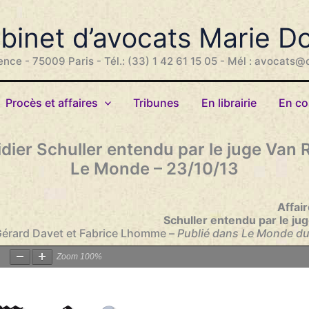
binet d’avocats Marie D
ence - 75009 Paris - Tél.: (33) 1 42 61 15 05 - Mél : avocats@
Procès et affaires
Tribunes
En librairie
En co
Didier Schuller entendu par le juge Van
Le Monde – 23/10/13
Affair
Schuller entendu par le j
Gérard Davet et Fabrice Lhomme –
Publié dans Le Monde du
Zoom
100%