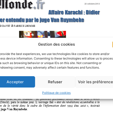
Gestion des cookies
provide the best experiences, we use technologies like cookies to store and/or
ess device information. Consenting to these technologies will allow us to proces
a such as browsing behavior or unique IDs on this site. Not consenting or
hdrawing consent, may adversely affect certain features and functions.
Accepter
Refuser
Voir les préférenc
Politique de cookies