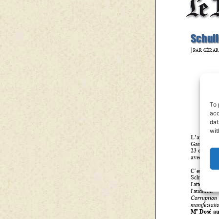
To 
acc
dat
wit