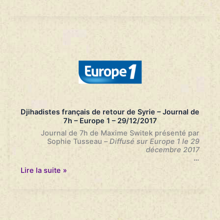
confronté
aux
demandes
de
retour
de
djihadistes
arrêtées
en
Syrie
–
Le
Monde
Djihadistes français de retour de Syrie – Journal de
–
7h – Europe 1 – 29/12/2017
03/01/2018
Journal de 7h de Maxime Switek présenté par
Sophie Tusseau
–
Diffusé sur Europe 1 le 29
décembre 2017
…
Djihadistes
Lire la suite »
français
de
retour
de
Syrie
–