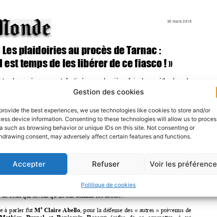
Gestion des cookies
provide the best experiences, we use technologies like cookies to store and/or
ess device information. Consenting to these technologies will allow us to proces
a such as browsing behavior or unique IDs on this site. Not consenting or
hdrawing consent, may adversely affect certain features and functions.
Accepter
Refuser
Voir les préférenc
Politique de cookies