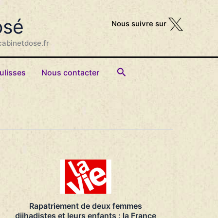
osé
Nous suivre sur
cabinetdose.fr
Rechercher
ulisses
Nous contacter
Rapatriement de deux femmes
djihadistes et leurs enfants : la France