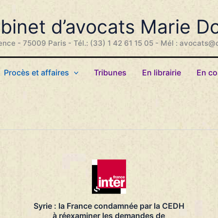
binet d’avocats Marie D
ence - 75009 Paris - Tél.: (33) 1 42 61 15 05 - Mél : avocats@
Procès et affaires
Tribunes
En librairie
En co
Syrie : la France condamnée par la CEDH
à réexaminer les demandes de